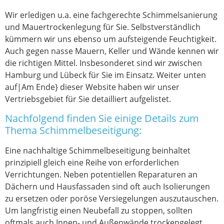
Wir erledigen u.a. eine fachgerechte Schimmelsanierung
und Mauertrockenlegung für Sie. Selbstverständlich
kümmern wir uns ebenso um aufsteigende Feuchtigkeit.
Auch gegen nasse Mauern, Keller und Wände kennen wir
die richtigen Mittel. Insbesonderet sind wir zwischen
Hamburg und Lübeck für Sie im Einsatz. Weiter unten
auf|Am Ende} dieser Website haben wir unser
Vertriebsgebiet für Sie detailliert aufgelistet.
Nachfolgend finden Sie einige Details zum
Thema Schimmelbeseitigung:
Eine nachhaltige Schimmelbeseitigung beinhaltet
prinzipiell gleich eine Reihe von erforderlichen
Verrichtungen. Neben potentiellen Reparaturen an
Dächern und Hausfassaden sind oft auch Isolierungen
zu ersetzen oder poröse Versiegelungen auszutauschen.
Um langfristig einen Neubefall zu stoppen, sollten
oftmals auch Innen- und Außenwände trockengelegt