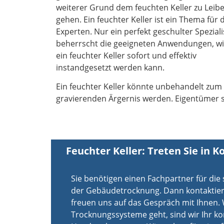
weiterer Grund dem feuchten Keller zu Leibe
gehen. Ein feuchter Keller ist ein Thema für 
Experten. Nur ein perfekt geschulter Speziali
beherrscht die geeigneten Anwendungen, w
ein feuchter Keller sofort und effektiv
instandgesetzt werden kann.
Ein feuchter Keller könnte unbehandelt zum
gravierenden Ärgernis werden. Eigentümer 
Feuchter Keller: Treten Sie in K
Sie benötigen einen Fachpartner für di
der Gebäudetrocknung. Dann kontaktieren
freuen uns auf das Gespräch mit Ihnen
Trocknungssysteme geht, sind wir Ihr k