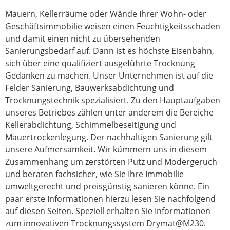
Mauern, Kellerräume oder Wände Ihrer Wohn- oder
Geschäftsimmobilie weisen einen Feuchtigkeitsschaden
und damit einen nicht zu übersehenden
Sanierungsbedarf auf. Dann ist es höchste Eisenbahn,
sich über eine qualifiziert ausgeführte Trocknung
Gedanken zu machen. Unser Unternehmen ist auf die
Felder Sanierung, Bauwerksabdichtung und
Trocknungstechnik spezialisiert. Zu den Hauptaufgaben
unseres Betriebes zählen unter anderem die Bereiche
Kellerabdichtung, Schimmelbeseitigung und
Mauertrockenlegung. Der nachhaltigen Sanierung gilt
unsere Aufmersamkeit. Wir kümmern uns in diesem
Zusammenhang um zerstörten Putz und Modergeruch
und beraten fachsicher, wie Sie Ihre Immobilie
umweltgerecht und preisgünstig sanieren könne. Ein
paar erste Informationen hierzu lesen Sie nachfolgend
auf diesen Seiten. Speziell erhalten Sie Informationen
zum innovativen Trocknungssystem Drymat@M230.