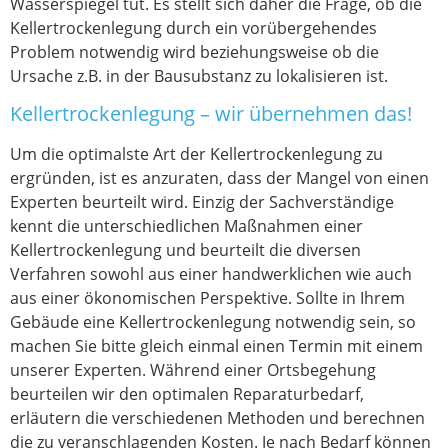
Wasserspiegel tut. Es stellt sich daher die Frage, ob die
Kellertrockenlegung durch ein vorübergehendes
Problem notwendig wird beziehungsweise ob die
Ursache z.B. in der Bausubstanz zu lokalisieren ist.
Kellertrockenlegung – wir übernehmen das!
Um die optimalste Art der Kellertrockenlegung zu
ergründen, ist es anzuraten, dass der Mangel von einen
Experten beurteilt wird. Einzig der Sachverständige
kennt die unterschiedlichen Maßnahmen einer
Kellertrockenlegung und beurteilt die diversen
Verfahren sowohl aus einer handwerklichen wie auch
aus einer ökonomischen Perspektive. Sollte in Ihrem
Gebäude eine Kellertrockenlegung notwendig sein, so
machen Sie bitte gleich einmal einen Termin mit einem
unserer Experten. Während einer Ortsbegehung
beurteilen wir den optimalen Reparaturbedarf,
erläutern die verschiedenen Methoden und berechnen
die zu veranschlagenden Kosten. Je nach Bedarf können