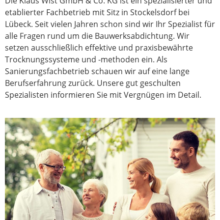
Die Klaus Wist GmbH & Co. KG ist ein spezialisierter und
etablierter Fachbetrieb mit Sitz in Stockelsdorf bei
Lübeck. Seit vielen Jahren schon sind wir Ihr Spezialist für
alle Fragen rund um die Bauwerksabdichtung. Wir
setzen ausschließlich effektive und praxisbewährte
Trocknungssysteme und -methoden ein. Als
Sanierungsfachbetrieb schauen wir auf eine lange
Berufserfahrung zurück. Unsere gut geschulten
Spezialisten informieren Sie mit Vergnügen im Detail.