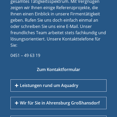
gesamtes Tätigkeitsspektrum. Mit Vergnügen
zeigen wir Ihnen einige Referenzprojekte, die
Ihnen einen Einblick in unsere Firmentätigkeit
geben. Rufen Sie uns doch einfach einmal an
oder schreiben Sie uns eine E-Mail. Unser
freundliches Team arbeitet stets fachkundig und
lösungsorientiert. Unsere Kontakttelefone für
Sie:
0451 – 49 63 19
Zum Kontaktformular
Leistungen rund um Aquadry
Wir für Sie in Ahrensburg Großhansdorf
Aufsteigende Feuchtigkeit
Bauwerksabdichtung