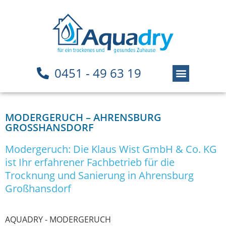
0451 - 49 63 19
MODERGERUCH – AHRENSBURG
GROSSHANSDORF
Modergeruch: Die Klaus Wist GmbH & Co. KG
ist Ihr erfahrener Fachbetrieb für die
Trocknung und Sanierung in Ahrensburg
Großhansdorf
AQUADRY - MODERGERUCH