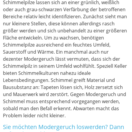
Schimmelpilze lassen sich an einer grünlich, weißlich
oder auch grau-schwarzen Verfärbung der betroffenen
Bereiche relativ leicht identifizieren. Zunächst sieht man
nur kleinere Stellen, diese können allerdings rasch
größer werden und sich unbehandelt zu einer größeren
Fläche entwickeln. Um zu wachsen, benötigen
Schimmelpilze ausreichend ein feuchtes Umfeld,
Sauerstoff und Wärme. Ein manchmal auch nur
dezenter Modergeruch lässt vermuten, dass sich der
Schimmelpilz in seinem Umfeld wohlfühlt. Speziell Keller
bieten Schimmelkulturen nahezu ideale
Lebensbedingungen. Schimmel greift Material und
Bausubstanz an: Tapeten lösen sich, Holz zersetzt sich
und Mauerwerk wird zerstört. Gegen Modergeruch und
Schimmel muss entsprechend vorgegangen werden,
sobald man den Befall erkennt. Abwarten macht das
Problem leider nicht kleiner.
Sie möchten Modergeruch loswerden? Dann