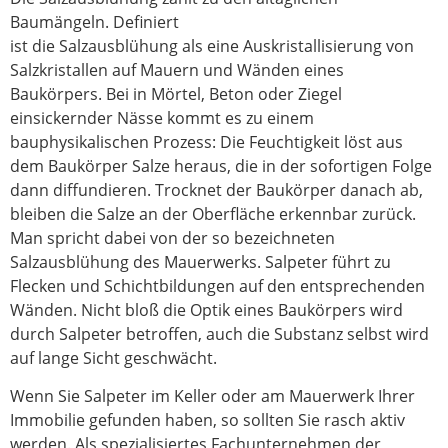
Baumängeln. Definiert
ist die Salzausblühung als eine Auskristallisierung von
Salzkristallen auf Mauern und Wänden eines
Baukörpers. Bei in Mörtel, Beton oder Ziegel
einsickernder Nässe kommt es zu einem
bauphysikalischen Prozess: Die Feuchtigkeit löst aus
dem Baukörper Salze heraus, die in der sofortigen Folge
dann diffundieren. Trocknet der Baukörper danach ab,
bleiben die Salze an der Oberfläche erkennbar zurück.
Man spricht dabei von der so bezeichneten
Salzausblühung des Mauerwerks. Salpeter führt zu
Flecken und Schichtbildungen auf den entsprechenden
Wänden. Nicht bloß die Optik eines Baukörpers wird
durch Salpeter betroffen, auch die Substanz selbst wird
auf lange Sicht geschwächt.
Wenn Sie Salpeter im Keller oder am Mauerwerk Ihrer
Immobilie gefunden haben, so sollten Sie rasch aktiv
werden. Als spezialisiertes Fachunternehmen der