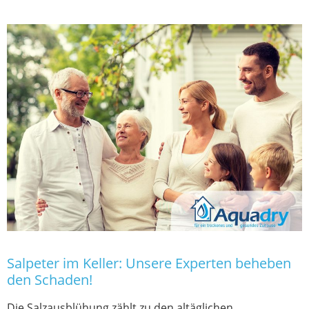
Salpeter im Keller: Unsere Experten beheben
den Schaden!
Die Salzausblühung zählt zu den altäglichen