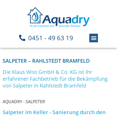
0451 - 49 63 19
SALPETER – RAHLSTEDT BRAMFELD
Die Klaus Wist GmbH & Co. KG ist Ihr
erfahrener Fachbetrieb für die Bekämpfung
von Salpeter in Rahlstedt Bramfeld
AQUADRY - SALPETER
Salpeter im Keller - Sanierung durch den