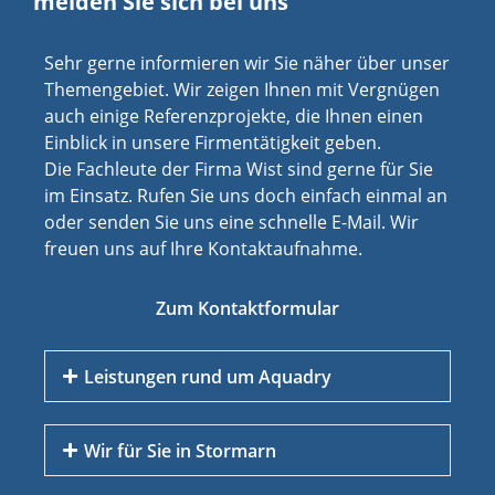
melden Sie sich bei uns
Sehr gerne informieren wir Sie näher über unser
Themengebiet. Wir zeigen Ihnen mit Vergnügen
auch einige Referenzprojekte, die Ihnen einen
Einblick in unsere Firmentätigkeit geben.
Die Fachleute der Firma Wist sind gerne für Sie
im Einsatz. Rufen Sie uns doch einfach einmal an
oder senden Sie uns eine schnelle E-Mail. Wir
freuen uns auf Ihre Kontaktaufnahme.
Zum Kontaktformular
Leistungen rund um Aquadry
Wir für Sie in Stormarn
Aufsteigende Feuchtigkeit