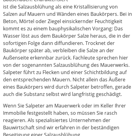
ist die Salzausblühung als eine Kristallisierung von
Salzen auf Mauern und Wänden eines Baukörpers. Bei in
Beton, Mörtel oder Ziegel einsickernder Feuchtigkeit
kommt es zu einem bauphysikalischen Vorgang: Das
Wasser löst aus dem Baukörper Salze heraus, die in der
sofortigen Folge dann diffundieren. Trocknet der
Baukörper später ab, verbleiben die Salze an der
Außenseite erkennbar zurück. Fachleute sprechen hier
von der sogenannten Salzausblühung des Mauerwerks.
Salpeter führt zu Flecken und einer Schichtbildung auf
den entsprechenden Mauern. Nicht allein das Äußere
eines Baukörpers wird durch Salpeter betroffen, gerade
auch die Substanz selbst wird langfristig geschädigt.
Wenn Sie Salpeter am Mauerwerk oder im Keller Ihrer
Immobilie festgestellt haben, so müssen Sie rasch
reagieren. Als spezialisiertes Unternehmen der
Bauwirtschaft sind wir erfahren in der beständigen
Beseitigung einer Salzausblühung.