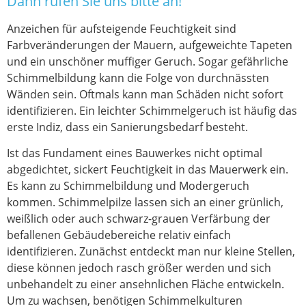
Dann rufen Sie uns bitte an!
Anzeichen für aufsteigende Feuchtigkeit sind
Farbveränderungen der Mauern, aufgeweichte Tapeten
und ein unschöner muffiger Geruch. Sogar gefährliche
Schimmelbildung kann die Folge von durchnässten
Wänden sein. Oftmals kann man Schäden nicht sofort
identifizieren. Ein leichter Schimmelgeruch ist häufig das
erste Indiz, dass ein Sanierungsbedarf besteht.
Ist das Fundament eines Bauwerkes nicht optimal
abgedichtet, sickert Feuchtigkeit in das Mauerwerk ein.
Es kann zu Schimmelbildung und Modergeruch
kommen. Schimmelpilze lassen sich an einer grünlich,
weißlich oder auch schwarz-grauen Verfärbung der
befallenen Gebäudebereiche relativ einfach
identifizieren. Zunächst entdeckt man nur kleine Stellen,
diese können jedoch rasch größer werden und sich
unbehandelt zu einer ansehnlichen Fläche entwickeln.
Um zu wachsen, benötigen Schimmelkulturen