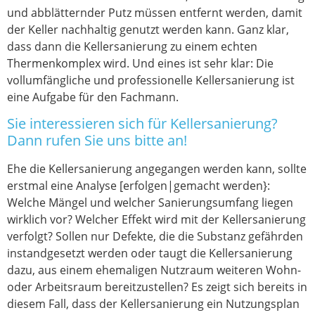
und abblätternder Putz müssen entfernt werden, damit
der Keller nachhaltig genutzt werden kann. Ganz klar,
dass dann die Kellersanierung zu einem echten
Thermenkomplex wird. Und eines ist sehr klar: Die
vollumfängliche und professionelle Kellersanierung ist
eine Aufgabe für den Fachmann.
Sie interessieren sich für Kellersanierung?
Dann rufen Sie uns bitte an!
Ehe die Kellersanierung angegangen werden kann, sollte
erstmal eine Analyse [erfolgen|gemacht werden}:
Welche Mängel und welcher Sanierungsumfang liegen
wirklich vor? Welcher Effekt wird mit der Kellersanierung
verfolgt? Sollen nur Defekte, die die Substanz gefährden
instandgesetzt werden oder taugt die Kellersanierung
dazu, aus einem ehemaligen Nutzraum weiteren Wohn-
oder Arbeitsraum bereitzustellen? Es zeigt sich bereits in
diesem Fall, dass der Kellersanierung ein Nutzungsplan