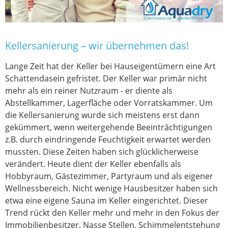
Kellersanierung – wir übernehmen das!
Lange Zeit hat der Keller bei Hauseigentümern eine Art
Schattendasein gefristet. Der Keller war primär nicht
mehr als ein reiner Nutzraum - er diente als
Abstellkammer, Lagerfläche oder Vorratskammer. Um
die Kellersanierung wurde sich meistens erst dann
gekümmert, wenn weitergehende Beeinträchtigungen
z.B. durch eindringende Feuchtigkeit erwartet werden
mussten. Diese Zeiten haben sich glücklicherweise
verändert. Heute dient der Keller ebenfalls als
Hobbyraum, Gästezimmer, Partyraum und als eigener
Wellnessbereich. Nicht wenige Hausbesitzer haben sich
etwa eine eigene Sauna im Keller eingerichtet. Dieser
Trend rückt den Keller mehr und mehr in den Fokus der
Immobilienbesitzer. Nasse Stellen, Schimmelentstehung